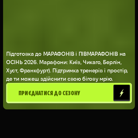
Підготовка до МАРАФОНІВ і ПІВМАРАФОНІВ на
ОСІНЬ 2026. Марафони: Київ, Чикаго, Берлін,
Хуст, Франкфурт). Підтримка тренерів і простір,
де ти можеш здійснити свою бігову мрію.
ПРИЄДНАТИСЯ ДО СЕЗОНУ