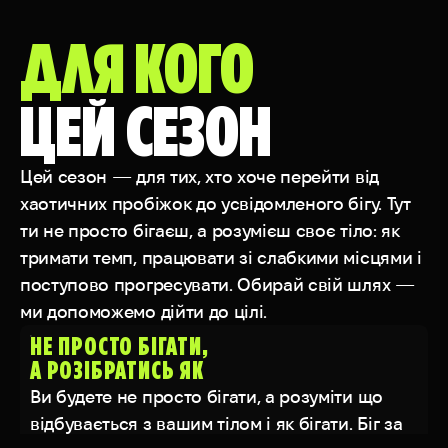
ДЛЯ КОГО
ЦЕЙ СЕЗОН
Цей сезон — для тих, хто хоче перейти від
хаотичних пробіжок до усвідомленого бігу. Тут
ти не просто бігаєш, а розумієш своє тіло: як
тримати темп, працювати зі слабкими місцями і
поступово прогресувати. Обирай свій шлях —
ми допоможемо дійти до цілі.
НЕ ПРОСТО БІГАТИ,
А РОЗІБРАТИСЬ ЯК
Ви будете не просто бігати, а розуміти що
відбувається з вашим тілом і як бігати. Біг за