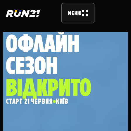
МЕНЮ
ОФЛАЙН
СЕЗОН
ВІДКРИТО
СТАРТ 21 ЧЕРВНЯ
КИЇВ